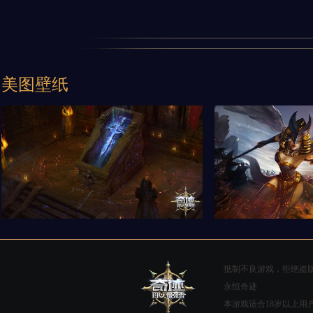
美图壁纸
抵制不良游戏，拒绝盗
永恒奇迹
本游戏适合18岁以上